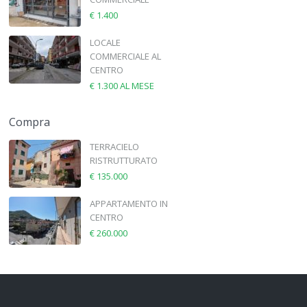
€ 1.400
LOCALE
COMMERCIALE AL
CENTRO
€ 1.300
AL MESE
Compra
TERRACIELO
RISTRUTTURATO
€ 135.000
APPARTAMENTO IN
CENTRO
€ 260.000