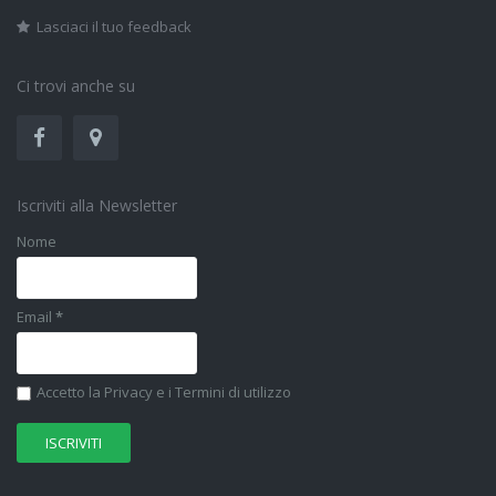
Lasciaci il tuo feedback
Ci trovi anche su
Iscriviti alla Newsletter
Nome
Email
*
Accetto la Privacy e i Termini di utilizzo