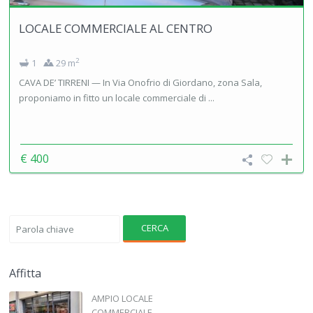
LOCALE COMMERCIALE AL CENTRO
2
1
29 m
CAVA DE’ TIRRENI — In Via Onofrio di Giordano, zona Sala,
proponiamo in fitto un locale commerciale di ...
€ 400
CERCA
Affitta
AMPIO LOCALE
COMMERCIALE