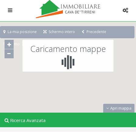
La mia posizione
Schermo intero
Precedente
Prossimo
Caricamento mappe
Apri mappa
Ricerca Avanzata