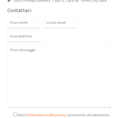
corso Principe Amedeo 1, 84013, Cava de' Tirreni (SA), Italia
Contattaci
letta l'
informativa sulla privacy
acconsento al trattamento