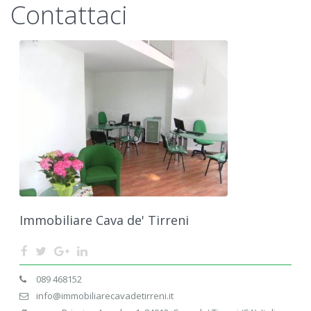
Contattaci
Immobiliare Cava de' Tirreni
089 468152
info@immobiliarecavadetirreni.it