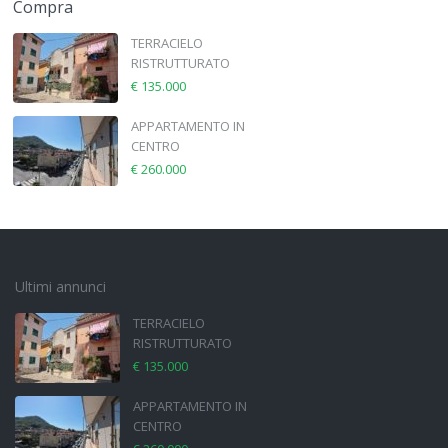
Compra
TERRACIELO
RISTRUTTURATO
€ 135.000
APPARTAMENTO IN
CENTRO
€ 260.000
Ultimi annunci
TERRACIELO
RISTRUTTURATO
€ 135.000
APPARTAMENTO IN
CENTRO