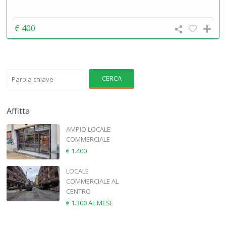
€ 400
CERCA
Affitta
AMPIO LOCALE
COMMERCIALE
€ 1.400
LOCALE
COMMERCIALE AL
CENTRO
€ 1.300
AL MESE