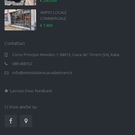
€ 260.000
AMPIO LOCALE
COMMERCIALE
€ 1.400
Contattaci
Corso Principe Amedeo 1, 84013, Cava de' Tirreni (SA), Italia
089 468152
info@immobiliarecavadetirreni.it
Lasciaci il tuo feedback
Ci trovi anche su