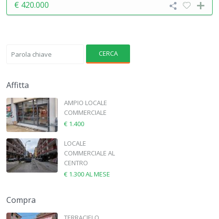
€ 420.000
CERCA
Affitta
AMPIO LOCALE
COMMERCIALE
€ 1.400
LOCALE
COMMERCIALE AL
CENTRO
€ 1.300
AL MESE
Compra
TERRACIELO