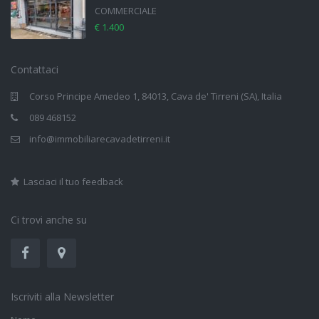
COMMERCIALE
€ 1.400
Contattaci
Corso Principe Amedeo 1, 84013, Cava de' Tirreni (SA), Italia
089 468152
info@immobiliarecavadetirreni.it
Lasciaci il tuo feedback
Ci trovi anche su
Iscriviti alla Newsletter