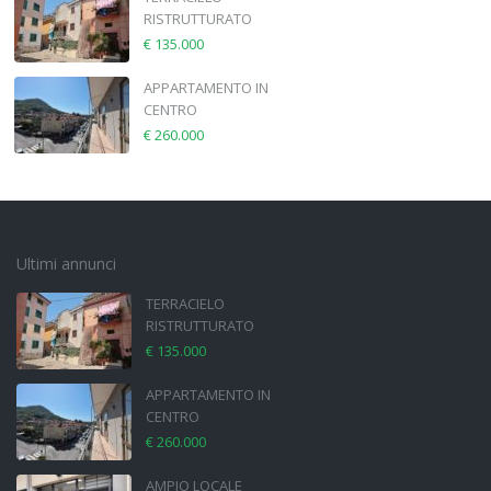
RISTRUTTURATO
€ 135.000
APPARTAMENTO IN
CENTRO
€ 260.000
Ultimi annunci
TERRACIELO
RISTRUTTURATO
€ 135.000
APPARTAMENTO IN
CENTRO
€ 260.000
AMPIO LOCALE