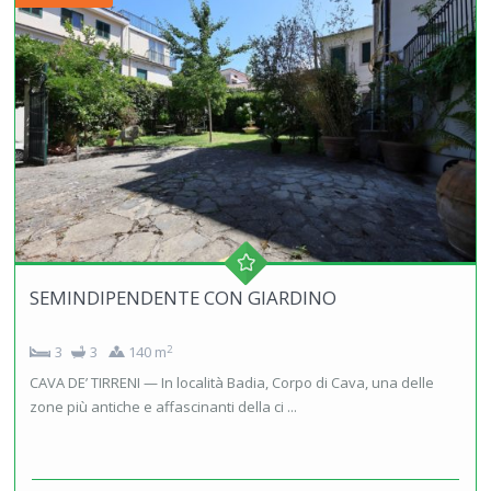
SEMINDIPENDENTE CON GIARDINO
2
3
3
140 m
CAVA DE’ TIRRENI — In località Badia, Corpo di Cava, una delle
zone più antiche e affascinanti della ci ...