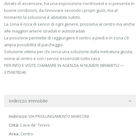
dotato di ascensore, ha una esposizione nord/ovest e si presenta in
buone condizioni, da rinnovare secondo i propri gusti, ma al
momento la soluzione è abitabile subito.
La zona è ricca di servizi di ogni genere, prossima al centro ma anche
alle maggiori arterie stradali e autostradali.
La posizione permette di raggiungere il centro a piedi e in zona c’è
ampia possibilità di parcheggio.
Soluzione ottima per chi cerca una soluzione dalla metratura giusta,
vicina al centro e con i servizi essenziali sotto casa.
PER INFO E VISITE CHIAMARE IN AGENZIA AI NUMERI 089468152 —
3756878246
Indirizzo immobile
Indirizzo:
VIA PROLUNGAMENTO MARCONI
Città:
Cava de' Tirreni
Area:
Centro