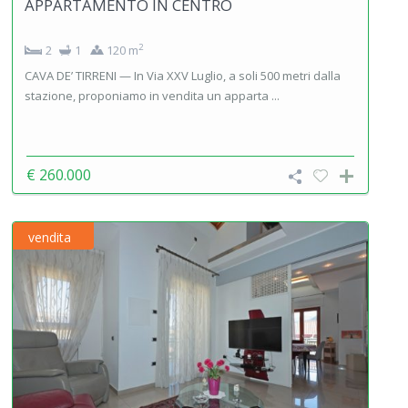
APPARTAMENTO IN CENTRO
2
2
1
120 m
CAVA DE’ TIRRENI — In Via XXV Luglio, a soli 500 metri dalla
stazione, proponiamo in vendita un apparta ...
€ 260.000
vendita