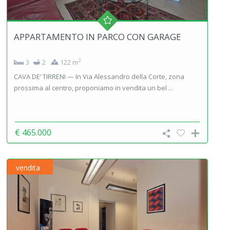
APPARTAMENTO IN PARCO CON GARAGE
2
3
2
122 m
CAVA DE’ TIRRENI — In Via Alessandro della Corte, zona
prossima al centro, proponiamo in vendita un bel ...
€ 465.000
vendita