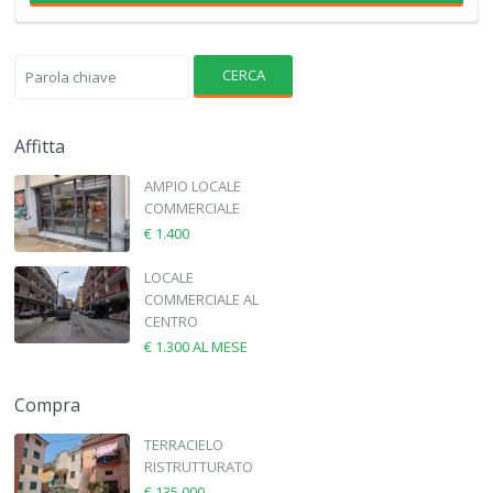
CERCA
Affitta
AMPIO LOCALE
COMMERCIALE
€ 1.400
LOCALE
COMMERCIALE AL
CENTRO
€ 1.300
AL MESE
Compra
TERRACIELO
RISTRUTTURATO
€ 135.000