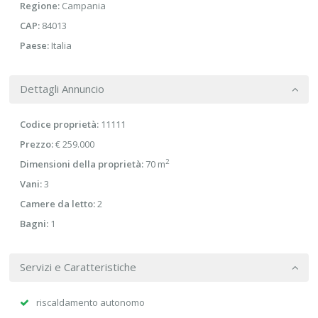
Regione:
Campania
CAP:
84013
Paese:
Italia
Dettagli Annuncio
Codice proprietà:
11111
Prezzo:
€ 259.000
2
Dimensioni della proprietà:
70 m
Vani:
3
Camere da letto:
2
Bagni:
1
Servizi e Caratteristiche
riscaldamento autonomo